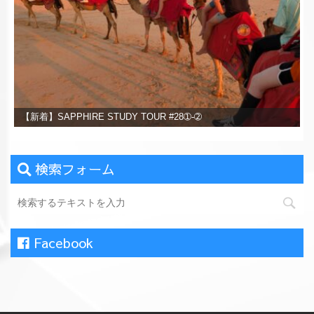
【新着】SAPPHIRE STUDY TOUR #28➀-➁
検索フォーム
Facebook