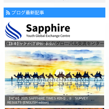
ブログ最新記事
【新着】サファイア10年のあゆみ
【NEW】2025 SAPPHIRE TIMES #28-➀，② SURVEY
RESULTS (ENGLISH edition)