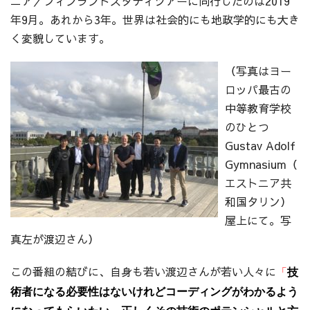
ニア／フィンランドスタディツアーに同行したのは2019
年9月。あれから3年。世界は社会的にも地政学的にも大き
く変貌しています。
（写真はヨー
ロッパ最古の
中等教育学校
のひとつ
Gustav Adolf
Gymnasium（
エストニア共
和国タリン）
屋上にて。写
真左が渡辺さん）
この番組の結びに、自身も若い渡辺さんが若い人々に
「
技
術者になる必要性はないけれどコーディングがわかるよう