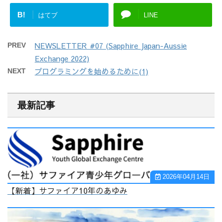
B!
はてブ
LINE
NEWSLETTER #07 (Sapphire Japan-Aussie
PREV
Exchange 2022)
プログラミングを始めるために(1)
NEXT
最新記事
2026年04月14日
【新着】サファイア10年のあゆみ