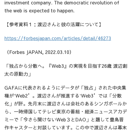
investment company. The democratic revolution of
the web is expected to happen.
【参考資料１：渡辺さんと彼の活躍について】
https://forbesjapan.com/articles/detail/46273
（Forbes JAPAN, 2022.03.10）
「独占から分散へ。『Web3』の実現を目指す26歳 渡辺創
太の原動力」
GAFAに代表されるようにデータが「独占」された中央集
権が‛Web2’。渡辺さんが推進する‛Web3’では「分散
化」が肝。先月末に渡辺さんは会社のあるシンガポールか
ら、一時帰国してテレビ東京の番組・経済ニュースアカデ
ミーで「今さら聞けないWeb３とDAO」と題して豊島晋
作キャスターと対談しています。この中で渡辺さんは幕末