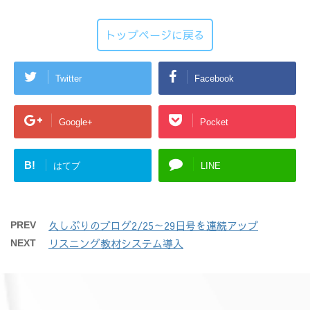
トップページに戻る
Twitter
Facebook
Google+
Pocket
B!
はてブ
LINE
久しぶりのブログ2/25～29日号を連続アップ
PREV
リスニング教材システム導入
NEXT