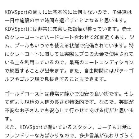
KDVSportの周りには基本的には何もないので、子供達は
一日中施設の中で時間を過ごすことになると思います。
KDVSportには非常に充実した設備が整っています。赤土
のクレーコートとハードコート合わせて20面近くあり、ジ
ム、プールもいつでも使える状態で完備されています。特
にクレーコートに関しては実際にプロの大会で使用されて
いる土を利用しているので、最高のコートコンディション
で練習することが出来ます。また、自由時間にはパターゴ
ルフやゴルフ場で息抜きすることもできます。
ゴールドコーストは非常に静かで治安の良い街です。そし
て何より現地の人柄の良さが特徴的です。なので、英語が
不安なお子さんでも安心して行かせてあげる街だと思いま
す。
また、KDVSportで働いているスタッフ、コーチも非常に
フレンドリーな方ばかりなので、多少言葉が伝わりづらく