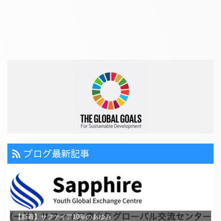
ブログ最新記事
【新着】サファイア10年のあゆみ