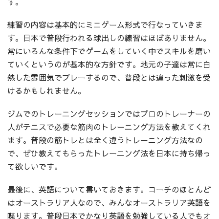
す。
練習の内容は基本的にミニゲーム形式で行なっていきま
す。日本で普段行われる球出しの練習はほぼありません。
常にいろんな条件下でゲームをしていく中でスキルを磨い
ていくというのが基本的な方針です。地元の子達は常に白
熱した雰囲気でプレーするので、普段とは違った刺激を受
けるかもしれません。
ジムでのトレーニングセッションではプロのトレーナーの
人がテニスで必要な筋肉のトレーニング方法を教えてくれ
ます。普段の筋トレとは全く違うトレーニング方法なの
で、ぜひ教えてもらったトレーニング法を日本に持ち帰っ
て欲しいです。
最後に、英語について書いておきます。コーチのほとんど
はオーストラリア人なので、みんなオーストラリア英語を
喋ります。普段日本でかなり英語を勉強している人でもオ