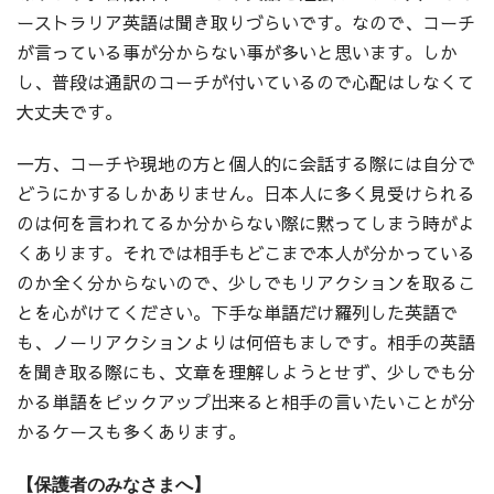
ーストラリア英語は聞き取りづらいです。なので、コーチ
が言っている事が分からない事が多いと思います。しか
し、普段は通訳のコーチが付いているので心配はしなくて
大丈夫です。
一方、コーチや現地の方と個人的に会話する際には自分で
どうにかするしかありません。日本人に多く見受けられる
のは何を言われてるか分からない際に黙ってしまう時がよ
くあります。それでは相手もどこまで本人が分かっている
のか全く分からないので、少しでもリアクションを取るこ
とを心がけてください。下手な単語だけ羅列した英語で
も、ノーリアクションよりは何倍もましです。相手の英語
を聞き取る際にも、文章を理解しようとせず、少しでも分
かる単語をピックアップ出来ると相手の言いたいことが分
かるケースも多くあります。
【保護者のみなさまへ】