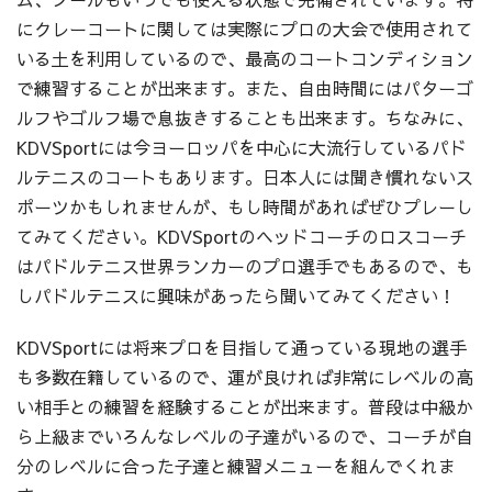
にクレーコートに関しては実際にプロの大会で使用されて
いる土を利用しているので、最高のコートコンディション
で練習することが出来ます。また、自由時間にはパターゴ
ルフやゴルフ場で息抜きすることも出来ます。ちなみに、
KDVSportには今ヨーロッパを中心に大流行しているパド
ルテニスのコートもあります。日本人には聞き慣れないス
ポーツかもしれませんが、もし時間があればぜひプレーし
てみてください。KDVSportのヘッドコーチのロスコーチ
はパドルテニス世界ランカーのプロ選手でもあるので、も
しパドルテニスに興味があったら聞いてみてください！
KDVSportには将来プロを目指して通っている現地の選手
も多数在籍しているので、運が良ければ非常にレベルの高
い相手との練習を経験することが出来ます。普段は中級か
ら上級までいろんなレベルの子達がいるので、コーチが自
分のレベルに合った子達と練習メニューを組んでくれま