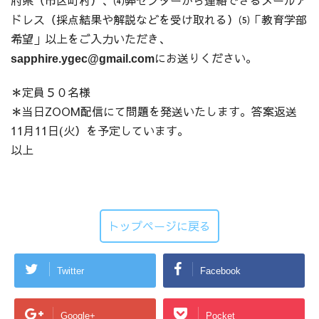
ドレス（採点結果や解説などを受け取れる）⑸「教育学部
希望」以上をご入力いただき、
にお送りください。
sapphire.ygec@gmail.com
＊定員５０名様
＊当日ZOOM配信にて問題を発送いたします。答案返送
11月11日(火）を予定しています。
以上
トップページに戻る
Twitter
Facebook
Google+
Pocket