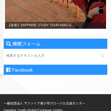
【新着】SAPPHIRE STUDY TOUR #28➀-➁
検索フォーム
Facebook
一般社団法人 サファイア青少年グローバル交流センター
Sapphire Youth Global Exchange Centre