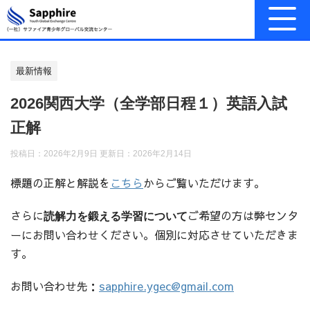
最新情報
2026関西大学（全学部日程１）英語入試
正解
投稿日：2026年2月9日 更新日：
2026年2月14日
標題の正解と解説を
こちら
からご覧いただけます。
さらに
ご希望の方は弊センタ
読解力を鍛える学習について
ーにお問い合わせください。個別に対応させていただきま
す。
お問い合わせ先：
sapphire.ygec@gmail.com