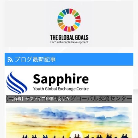
ブログ最新記事
【新着】サファイア10年のあゆみ