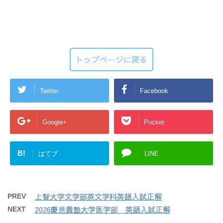
トップページに戻る
Twitter
Facebook
Google+
Pocket
B!
はてブ
LINE
上智大学文学部英文学科英語入試正解
PREV
2026慶應義塾大学医学部 英語入試正解
NEXT