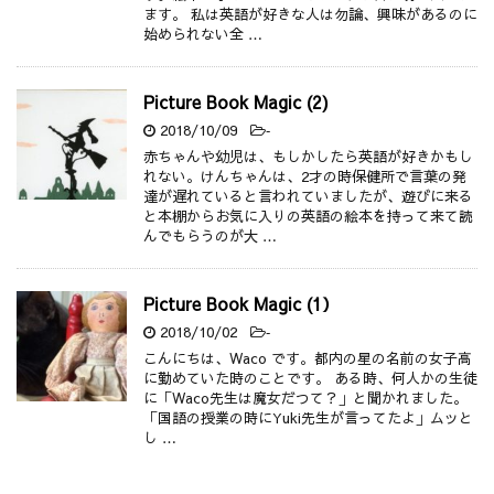
ます。 私は英語が好きな人は勿論、興味があるのに
始められない全 …
Picture Book Magic (2)
2018/10/09
-
赤ちゃんや幼児は、もしかしたら英語が好きかもし
れない。けんちゃんは、2才の時保健所で言葉の発
達が遅れていると言われていましたが、遊びに来る
と本棚からお気に入りの英語の絵本を持って来て読
んでもらうのが大 …
Picture Book Magic (1）
2018/10/02
-
こんにちは、Waco です。都内の星の名前の女子高
に勤めていた時のことです。 ある時、何人かの生徒
に「Waco先生は魔女だつて？」と聞かれました。
「国語の授業の時にYuki先生が言ってたよ」ムッと
し …