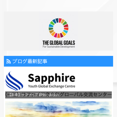
ブログ最新記事
【新着】サファイア10年のあゆみ