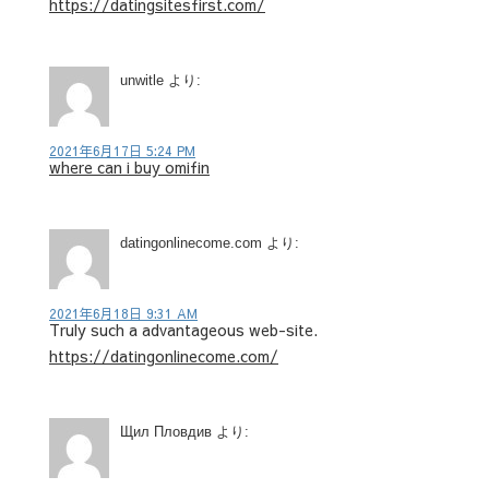
https://datingsitesfirst.com/
unwitle
より:
2021年6月17日 5:24 PM
where can i buy omifin
datingonlinecome.com
より:
2021年6月18日 9:31 AM
Truly such a advantageous web-site.
https://datingonlinecome.com/
Щил Пловдив
より: