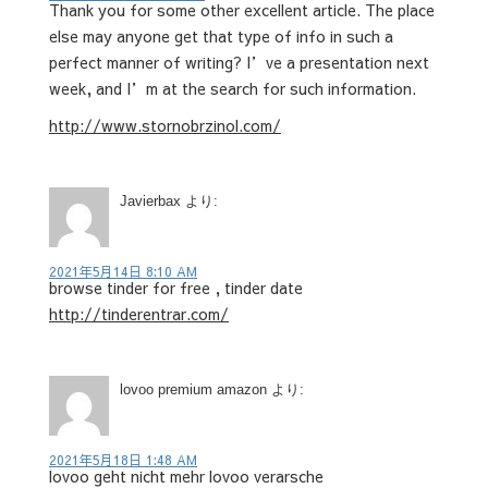
Thank you for some other excellent article. The place
else may anyone get that type of info in such a
perfect manner of writing? I’ve a presentation next
week, and I’m at the search for such information.
http://www.stornobrzinol.com/
Javierbax
より:
2021年5月14日 8:10 AM
browse tinder for free , tinder date
http://tinderentrar.com/
lovoo premium amazon
より:
2021年5月18日 1:48 AM
lovoo geht nicht mehr lovoo verarsche