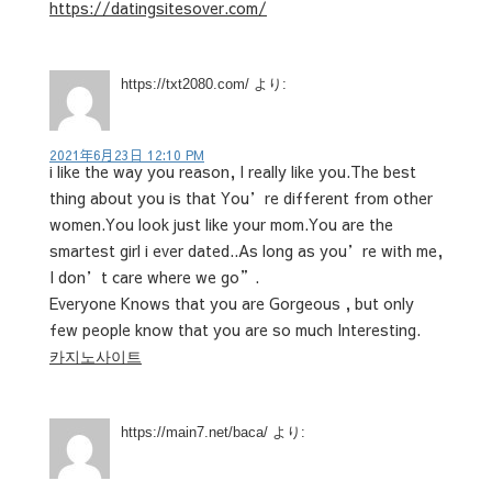
https://datingsitesover.com/
https://txt2080.com/
より:
2021年6月23日 12:10 PM
i like the way you reason, I really like you.The best
thing about you is that You’re different from other
women.You look just like your mom.You are the
smartest girl i ever dated..As long as you’re with me,
I don’t care where we go”.
Everyone Knows that you are Gorgeous , but only
few people know that you are so much Interesting.
카지노사이트
https://main7.net/baca/
より: