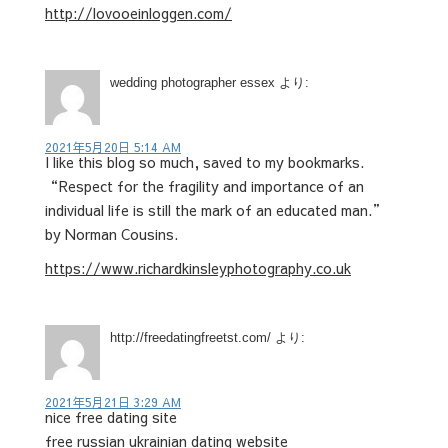
http://lovooeinloggen.com/
wedding photographer essex
より:
2021年5月20日 5:14 AM
I like this blog so much, saved to my bookmarks.
“Respect for the fragility and importance of an
individual life is still the mark of an educated man.”
by Norman Cousins.
https://www.richardkinsleyphotography.co.uk
http://freedatingfreetst.com/
より:
2021年5月21日 3:29 AM
nice free dating site
free russian ukrainian dating website