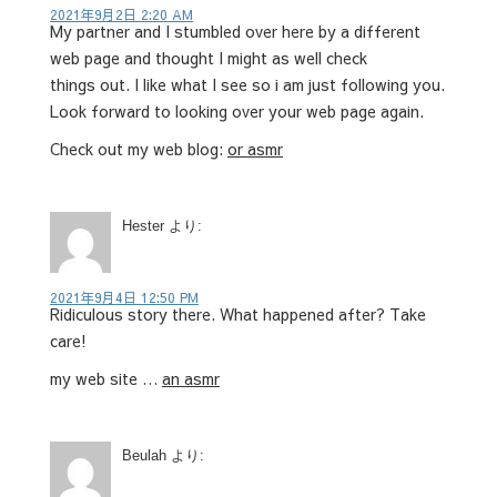
2021年9月2日 2:20 AM
My partner and I stumbled over here by a different
web page and thought I might as well check
things out. I like what I see so i am just following you.
Look forward to looking over your web page again.
Check out my web blog:
or asmr
Hester
より:
2021年9月4日 12:50 PM
Ridiculous story there. What happened after? Take
care!
my web site …
an asmr
Beulah
より: