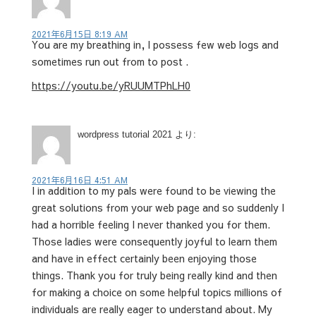
2021年6月15日 8:19 AM
You are my breathing in, I possess few web logs and
sometimes run out from to post .
https://youtu.be/yRUUMTPhLH0
wordpress tutorial 2021
より:
2021年6月16日 4:51 AM
I in addition to my pals were found to be viewing the
great solutions from your web page and so suddenly I
had a horrible feeling I never thanked you for them.
Those ladies were consequently joyful to learn them
and have in effect certainly been enjoying those
things. Thank you for truly being really kind and then
for making a choice on some helpful topics millions of
individuals are really eager to understand about. My