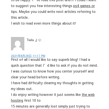
to suggest you few interesting things
ps4 games or
tips. Maybe you could write next articles referring to
this article.
I wish to read even more things about it!
Twila
より:
2021年8月28日 11:17 PM
First of all I would like to say superb blog! I had a
quick question that I’d like to ask if you do not mind.
I was curious to know how you center yourself and
clear your head before writing.
I have had difficulty clearing my thoughts in getting
my ideas out.
I do enjoy writing however it just seems like
the web
hosting
first 10 to
15 minutes are generally lost simply just trying to