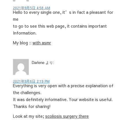
2021年9月5日 4:58 AM
Hello to every single one, it’s in fact a pleasant for
me
to go to see this web page, it contains important
Information.
My blog ::
with asmr
Darlene
より:
2021年9月6日 2:19 PM
Everything is very open with a precise explanation of
the challenges.
It was definitely informative. Your website is useful.
Thanks for sharing!
Look at my site;
scoliosis surgery there