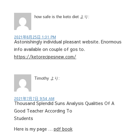
how safe is the keto diet
より:
2021年6月25日 1:31 PM
Astonishingly individual pleasant website. Enormous
info available on couple of gos to.
https://ketorecipesnew.com/
Timothy
より:
2021年7月7日 9:54 AM
Thousand Splendid Suns Analysis Qualities Of A
Good Teacher According To
Students
Here is my page …
pdf book