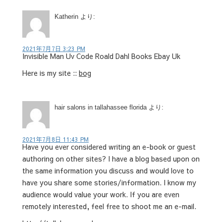
Katherin
より:
2021年7月7日 3:23 PM
Invisible Man Uv Code Roald Dahl Books Ebay Uk
Here is my site ::
bog
hair salons in tallahassee florida
より:
2021年7月8日 11:43 PM
Have you ever considered writing an e-book or guest
authoring on other sites? I have a blog based upon on
the same information you discuss and would love to
have you share some stories/information. I know my
audience would value your work. If you are even
remotely interested, feel free to shoot me an e-mail.