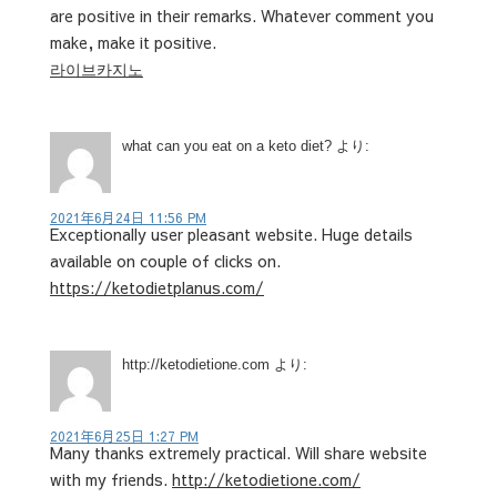
are positive in their remarks. Whatever comment you
make, make it positive.
라이브카지노
what can you eat on a keto diet?
より:
2021年6月24日 11:56 PM
Exceptionally user pleasant website. Huge details
available on couple of clicks on.
https://ketodietplanus.com/
http://ketodietione.com
より:
2021年6月25日 1:27 PM
Many thanks extremely practical. Will share website
with my friends.
http://ketodietione.com/