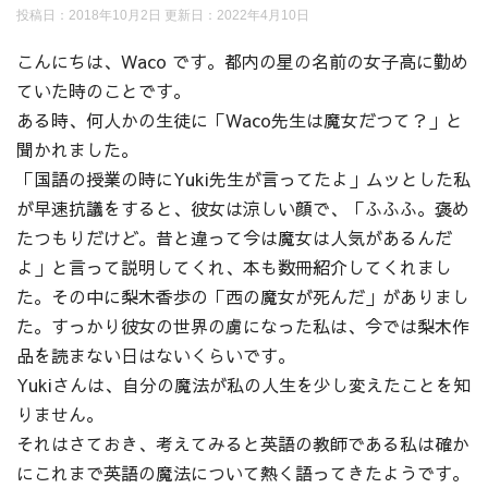
投稿日：2018年10月2日 更新日：
2022年4月10日
こんにちは、Waco です。都内の星の名前の女子高に勤め
ていた時のことです。
ある時、何人かの生徒に「Waco先生は魔女だつて？」と
聞かれました。
「国語の授業の時にYuki先生が言ってたよ」ムッとした私
が早速抗議をすると、彼女は涼しい顔で、「ふふふ。褒め
たつもりだけど。昔と違って今は魔女は人気があるんだ
よ」と言って説明してくれ、本も数冊紹介してくれまし
た。その中に梨木香歩の「西の魔女が死んだ」がありまし
た。すっかり彼女の世界の虜になった私は、今では梨木作
品を読まない日はないくらいです。
Yukiさんは、自分の魔法が私の人生を少し変えたことを知
りません。
それはさておき、考えてみると英語の教師である私は確か
にこれまで英語の魔法について熱く語ってきたようです。