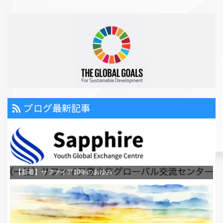
ブログ最新記事
【新着】サファイア10年のあゆみ